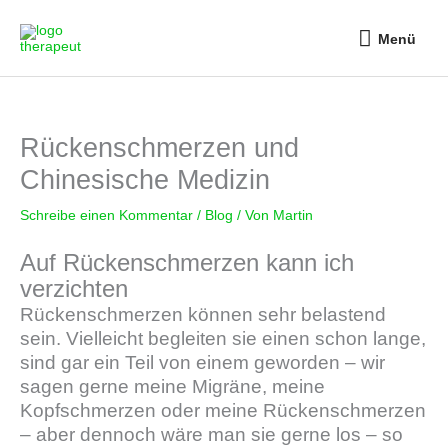
Zum
Menü
Inhalt
Menü
springen
Rückenschmerzen und
Chinesische Medizin
Schreibe einen Kommentar
/
Blog
/ Von
Martin
Auf Rückenschmerzen kann ich
verzichten
Rückenschmerzen können sehr belastend
sein. Vielleicht begleiten sie einen schon lange,
sind gar ein Teil von einem geworden – wir
sagen gerne meine Migräne, meine
Kopfschmerzen oder meine Rückenschmerzen
– aber dennoch wäre man sie gerne los – so